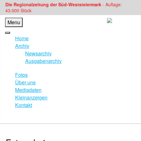
Die Regionalzeitung der Süd-Weststeiermark
- Auflage:
43.000 Stück
Menu
Home
Archiv
Newsarchiv
Ausgabenarchiv
Fotos
Über uns
Mediadaten
Kleinanzeigen
Kontakt