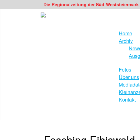
Die Regionalzeitung der Süd-Weststeiermark
Home
Archiv
News
Ausg
Fotos
Über uns
Mediadat
Kleinanz
Kontakt
Fasching Eibiswald