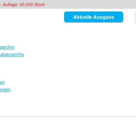
- Auflage: 43.000 Stück
Aktuelle Ausgabe
archiv
abenarchiv
en
eigen