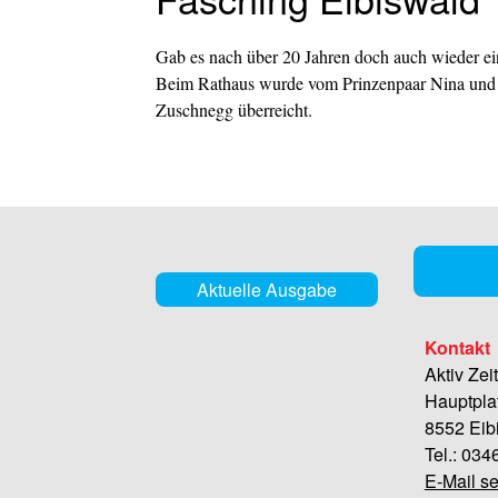
Gab es nach über 20 Jahren doch auch wieder ei
Beim Rathaus wurde vom Prinzenpaar Nina und 
Zuschnegg überreicht.
Aktuelle Ausgabe
Kontakt
Aktiv Zei
Hauptpla
8552 Eib
Tel.: 03
E-Mail s