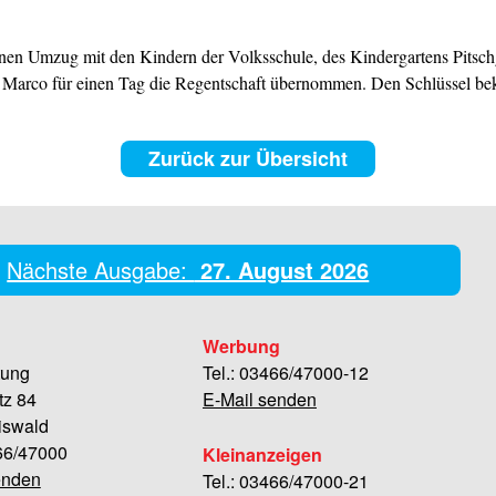
nen Umzug mit den Kindern der Volksschule, des Kindergartens Pitsc
Marco für einen Tag die Regentschaft übernommen. Den Schlüssel b
Zurück zur Übersicht
Nächste Ausgabe:
27. August 2026
Werbung
tung
Tel.: 03466/47000-12
tz 84
E-Mail senden
iswald
466/47000
Kleinanzeigen
enden
Tel.: 03466/47000-21