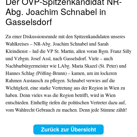
Der ÖVP-Spitzenkandidat NR-
Abg. Joachim Schnabel in
Gasselsdorf
Zu einer Diskussionsrunde mit den Spitzenkandidaten unseres
Wahlkreises – NR-Abg. Joachim Schnabel und Sarah
Kleindienst – lud die VP St. Martin, allen voran Bgm. Franz Silly
und Vzbgm. Josef Assl, nach Gasselsdorf. Viele – auch
Nachbarbürgermeister wie LAbg. Maria Skazel (St. Peter) und
Hannes Schlag (Pölfing-Brunn) – kamen, um im lockeren
Rahmen Austausch zu pflegen. Schnabel verwies auf die
Wichtigkeit, eine starke Vertretung aus der Region in Wien zu
haben. Denn vieles was die Region betrifft, wird in Wien
entschieden. Einhellig riefen die politischen Vertreter dazu auf,
vom Wahlrecht Gebrauch zu machen. Denn jede Stimme zählt!
Zurück zur Übersicht