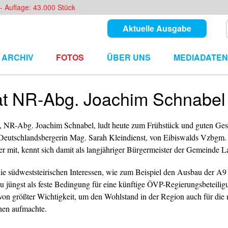
- Auflage: 43.000 Stück
Aktuelle Ausgabe
ARCHIV
FOTOS
ÜBER UNS
MEDIADATEN
t NR-Abg. Joachim Schnabel 
s, NR-Abg. Joachim Schnabel, ludt heute zum Frühstück und guten Ge
e Deutschlandsbergerin Mag. Sarah Kleindienst, von Eibiswalds Vzbgm.
r mit, kennt sich damit als langjähriger Bürgermeister der Gemeinde L
die südweststeirischen Interessen, wie zum Beispiel den Ausbau der A
u jüngst als feste Bedingung für eine künftige ÖVP-Regierungsbeteiligu
von größter Wichtigkeit, um den Wohlstand in der Region auch für die n
inen aufmachte.