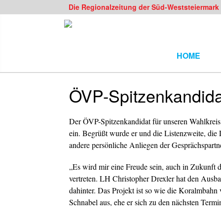
Die Regionalzeitung der Süd-Weststeiermark
HOME
ÖVP-Spitzenkandida
Der ÖVP-Spitzenkandidat für unseren Wahlkrei
ein. Begrüßt wurde er und die Listenzweite, di
andere persönliche Anliegen der Gesprächspartne
„Es wird mir eine Freude sein, auch in Zukunft 
vertreten. LH Christopher Drexler hat den Ausba
dahinter. Das Projekt ist so wie die Koralmbahn 
Schnabel aus, ehe er sich zu den nächsten Term