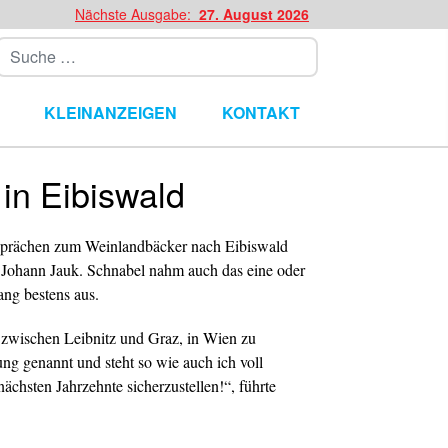
Nächste Ausgabe:
27. August 2026
Suchen
KLEINANZEIGEN
KONTAKT
in Eibiswald
sprächen zum Weinlandbäcker nach Eibiswald
 Johann Jauk. Schnabel nahm auch das eine oder
ang bestens aus.
9 zwischen Leibnitz und Graz, in Wien zu
ng genannt und steht so wie auch ich voll
ächsten Jahrzehnte sicherzustellen!“, führte