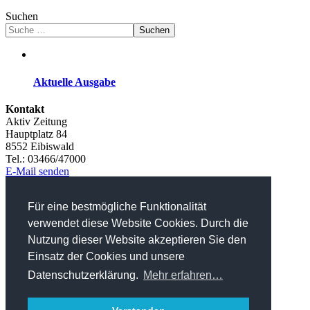
Suchen
Suchen
Aktuelle Ausgabe
Kontakt
Aktiv Zeitung
Hauptplatz 84
8552 Eibiswald
Tel.: 03466/47000
E-Mail senden
Werbung
Für eine bestmögliche Funktionalität
Tel.: 03466/47000-12
E-Mail senden
verwendet diese Website Cookies. Durch die
Nutzung dieser Website akzeptieren Sie den
Kleinanzeigen
Tel.: 03466/47000-21
Einsatz der Cookies und unsere
E-Mail senden
Datenschutzerklärung.
Mehr erfahren…
Impressum
Datenschutz