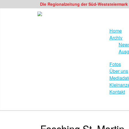
Die Regionalzeitung der Süd-Weststeiermark
Home
Archiv
News
Ausg
Fotos
Über uns
Mediadat
Kleinanz
Kontakt
Fasching St. Martin