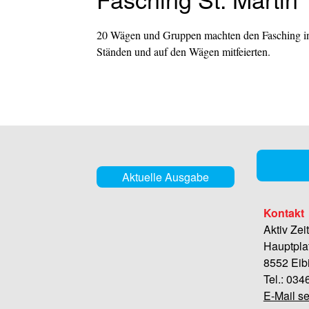
20 Wägen und Gruppen machten den Fasching in 
Ständen und auf den Wägen mitfeierten.
Aktuelle Ausgabe
Kontakt
Aktiv Zei
Hauptpla
8552 Eib
Tel.: 03
E-Mail s