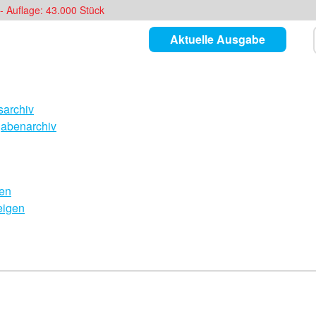
- Auflage: 43.000 Stück
Aktuelle Ausgabe
archiv
abenarchiv
en
eigen