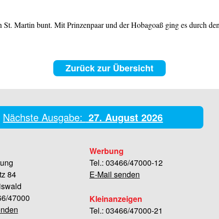
St. Martin bunt. Mit Prinzenpaar und der Hobagoaß ging es durch den
Zurück zur Übersicht
Nächste Ausgabe:
27. August 2026
Werbung
tung
Tel.: 03466/47000-12
tz 84
E-Mail senden
iswald
466/47000
Kleinanzeigen
enden
Tel.: 03466/47000-21