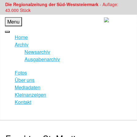
Die Regionalzeitung der Süd-Weststeiermark
- Auflage:
43.000 Stück
Menu
Home
Archiv
Newsarchiv
Ausgabenarchiv
Fotos
Über uns
Mediadaten
Kleinanzeigen
Kontakt