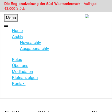
Die Regionalzeitung der Süd-Weststeiermark
- Auflage:
43.000 Stück
Menu
Home
Archiv
Newsarchiv
Ausgabenarchiv
Fotos
Über uns
Mediadaten
Kleinanzeigen
Kontakt