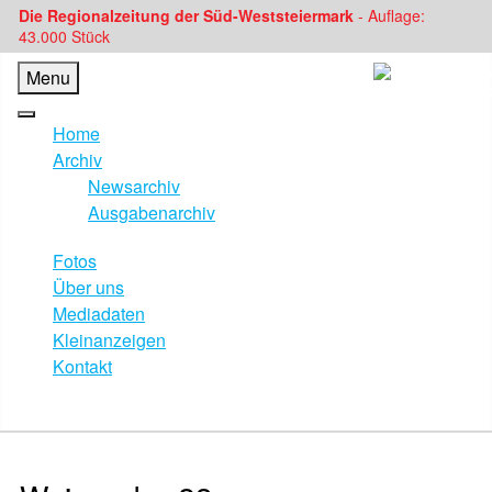
Die Regionalzeitung der Süd-Weststeiermark
- Auflage:
43.000 Stück
Menu
Home
Archiv
Newsarchiv
Ausgabenarchiv
Fotos
Über uns
Mediadaten
Kleinanzeigen
Kontakt