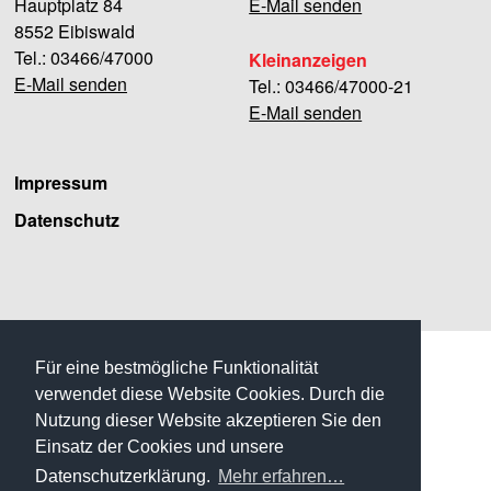
Hauptplatz 84
E-Mail senden
8552 Eibiswald
Tel.: 03466/47000
Kleinanzeigen
E-Mail senden
Tel.: 03466/47000-21
E-Mail senden
Impressum
Datenschutz
Facebook
Für eine bestmögliche Funktionalität
verwendet diese Website Cookies. Durch die
Nutzung dieser Website akzeptieren Sie den
Einsatz der Cookies und unsere
Datenschutzerklärung.
Mehr erfahren…