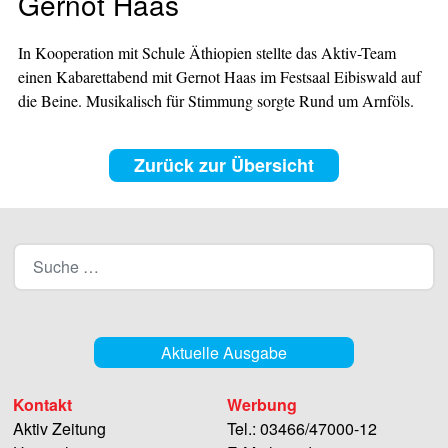
Gernot Haas
In Kooperation mit Schule Äthiopien stellte das Aktiv-Team
einen Kabarettabend mit Gernot Haas im Festsaal Eibiswald auf
die Beine. Musikalisch für Stimmung sorgte Rund um Arnföls.
Zurück zur Übersicht
Aktuelle Ausgabe
Kontakt
Werbung
Aktiv Zeitung
Tel.: 03466/47000-12