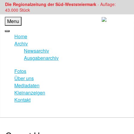
Die Regionalzeitung der Süd-Weststeiermark
- Auflage:
43.000 Stück
Menu
Home
Archiv
Newsarchiv
Ausgabenarchiv
Fotos
Über uns
Mediadaten
Kleinanzeigen
Kontakt