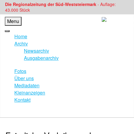
Die Regionalzeitung der Süd-Weststeiermark
- Auflage:
43.000 Stück
Menu
Home
Archiv
Newsarchiv
Ausgabenarchiv
Fotos
Über uns
Mediadaten
Kleinanzeigen
Kontakt