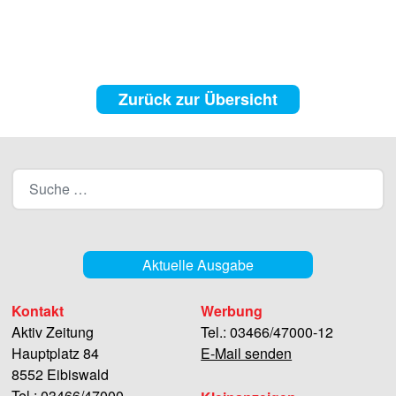
Zurück zur Übersicht
Aktuelle Ausgabe
Kontakt
Werbung
Aktiv Zeitung
Tel.: 03466/47000-12
Hauptplatz 84
E-Mail senden
8552 Eibiswald
Tel.: 03466/47000