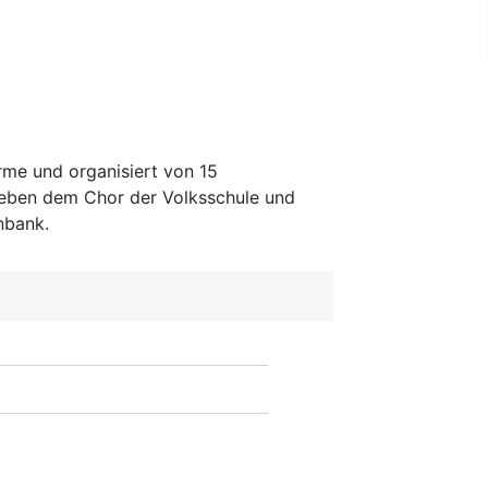
rme und organisiert von 15
Neben dem Chor der Volksschule und
nbank.
Suchen