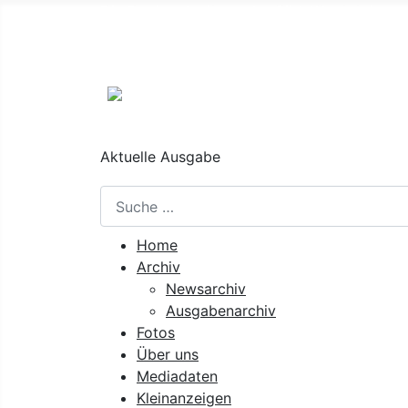
Die Regionalzeitung der Süd-Weststeierm
Nächste Ausgabe:
27. August 2026
Aktuelle Ausgabe
Suchen
Home
Archiv
Newsarchiv
Ausgabenarchiv
Fotos
Über uns
Mediadaten
Kleinanzeigen