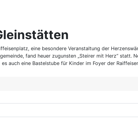
leinstätten
iffeisenplatz, eine besondere Veranstaltung der Herzenswä
emeinde, fand heuer zugunsten „Steirer mit Herz“ statt. 
es auch eine Bastelstube für Kinder im Foyer der Raiffeise