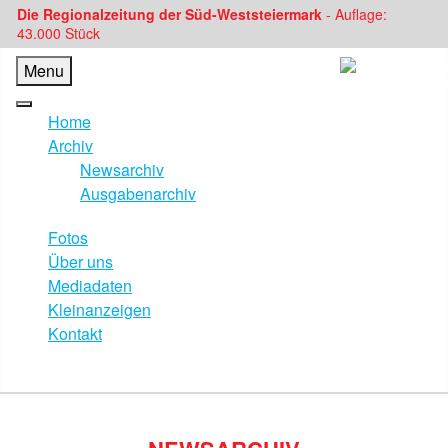
Die Regionalzeitung der Süd-Weststeiermark
- Auflage:
43.000 Stück
Menu
Home
Archiv
Newsarchiv
Ausgabenarchiv
Fotos
Über uns
Mediadaten
Kleinanzeigen
Kontakt