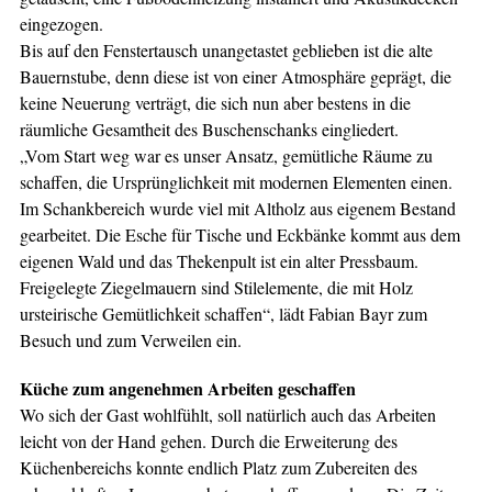
eingezogen.
Bis auf den Fenstertausch unangetastet geblieben ist die alte
Bauernstube, denn diese ist von einer Atmosphäre geprägt, die
keine Neuerung verträgt, die sich nun aber bestens in die
räumliche Gesamtheit des Buschenschanks eingliedert.
„Vom Start weg war es unser Ansatz, gemütliche Räume zu
schaffen, die Ursprünglichkeit mit modernen Elementen einen.
Im Schankbereich wurde viel mit Altholz aus eigenem Bestand
gearbeitet. Die Esche für Tische und Eckbänke kommt aus dem
eigenen Wald und das Thekenpult ist ein alter Pressbaum.
Freigelegte Ziegelmauern sind Stilelemente, die mit Holz
ursteirische Gemütlichkeit schaffen“, lädt Fabian Bayr zum
Besuch und zum Verweilen ein.
Küche zum angenehmen Arbeiten geschaffen
Wo sich der Gast wohlfühlt, soll natürlich auch das Arbeiten
leicht von der Hand gehen. Durch die Erweiterung des
Küchenbereichs konnte endlich Platz zum Zubereiten des