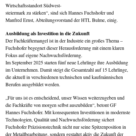
Wirtschaftsstandort Südwest-
steiermark zu stärken“, sind sich Hannes Fuchshofer und
Manfred Ernst, Abteilungsvorstand der HTL Bulme, einig.
Ausbildung als Investition in die Zukunft
Der Fachkräftemangel ist in der Industrie ein großes Thema –
Fuchshofer begegnet dieser Herausforderung mit einem klaren
Fokus auf eigene Nachwuchsförderung.
Im September 2025 starten fünf neue Lehrlinge ihre Ausbildung
im Unternehmen. Damit steigt die Gesamtzahl auf 15 Lehrlinge,
die aktuell in verschiedenen technischen und kaufmännischen
Berufen ausgebildet werden.
„Für uns ist es entscheidend, unser Wissen weiterzugeben und
die Fachkräfte von morgen selbst auszubilden“, betont GF
Hannes Fuchshofer. Mit konsequenten Investitionen in modernste
Technologien, Qualität und Nachwuchsförderung sichert
Fuchshofer Präzisionstechnik nicht nur seine Spitzenposition in
der Metallbearbeitung, sondern gestaltet aktiv die Zukunft der