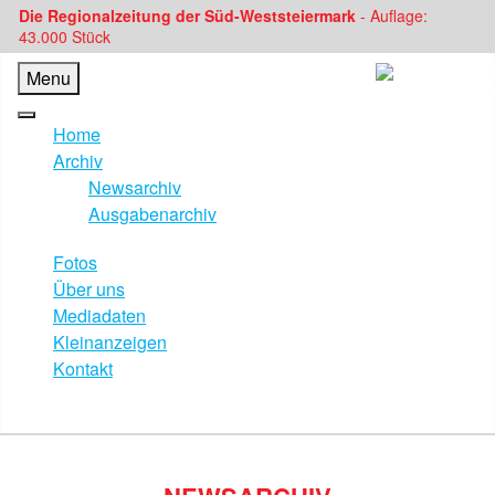
Die Regionalzeitung der Süd-Weststeiermark
- Auflage:
43.000 Stück
Menu
Home
Archiv
Newsarchiv
Ausgabenarchiv
Fotos
Über uns
Mediadaten
Kleinanzeigen
Kontakt