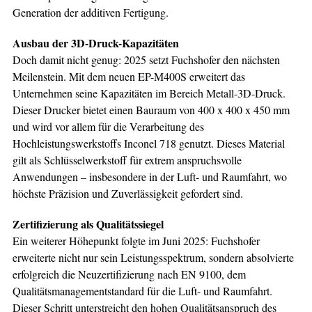
Generation der additiven Fertigung.
Ausbau der 3D-Druck-Kapazitäten
Doch damit nicht genug: 2025 setzt Fuchshofer den nächsten
Meilenstein. Mit dem neuen EP-M400S erweitert das
Unternehmen seine Kapazitäten im Bereich Metall-3D-Druck.
Dieser Drucker bietet einen Bauraum von 400 x 400 x 450 mm
und wird vor allem für die Verarbeitung des
Hochleistungswerkstoffs Inconel 718 genutzt. Dieses Material
gilt als Schlüsselwerkstoff für extrem anspruchsvolle
Anwendungen – insbesondere in der Luft- und Raumfahrt, wo
höchste Präzision und Zuverlässigkeit gefordert sind.
Zertifizierung als Qualitätssiegel
Ein weiterer Höhepunkt folgte im Juni 2025: Fuchshofer
erweiterte nicht nur sein Leistungsspektrum, sondern absolvierte
erfolgreich die Neuzertifizierung nach EN 9100, dem
Qualitätsmanagementstandard für die Luft- und Raumfahrt.
Dieser Schritt unterstreicht den hohen Qualitätsanspruch des