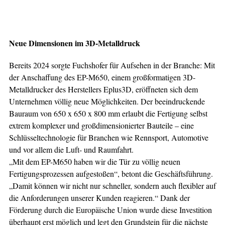
Neue Dimensionen
im 3D-Metalldruck
Bereits 2024 sorgte Fuchshofer für Aufsehen in der Branche: Mit
der Anschaffung des EP-M650, einem großformatigen 3D-
Metalldrucker des Herstellers Eplus3D, eröffneten sich dem
Unternehmen völlig neue Möglichkeiten. Der beeindruckende
Bauraum von 650 x 650 x 800 mm erlaubt die Fertigung selbst
extrem komplexer und großdimensionierter Bauteile – eine
Schlüsseltechnologie für Branchen wie Rennsport, Automotive
und vor allem die Luft- und Raumfahrt.
„Mit dem EP-M650 haben wir die Tür zu völlig neuen
Fertigungsprozessen aufgestoßen“, betont die Geschäftsführung.
„Damit können wir nicht nur schneller, sondern auch flexibler auf
die Anforderungen unserer Kunden reagieren.“ Dank der
Förderung durch die Europäische Union wurde diese Investition
überhaupt erst möglich und legt den Grundstein für die nächste