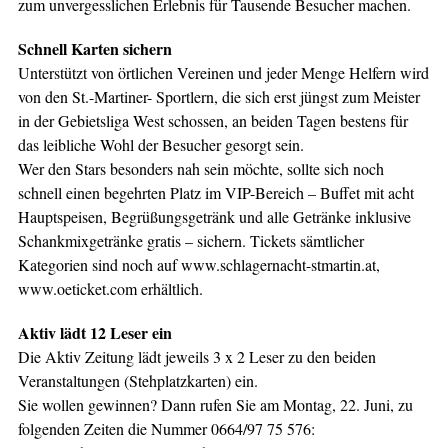
zum unvergesslichen Erlebnis für Tausende Besucher machen.
Schnell Karten sichern
Unterstützt von örtlichen Vereinen und jeder Menge Helfern wird
von den St.-Martiner- Sportlern, die sich erst jüngst zum Meister
in der Gebietsliga West schossen, an beiden Tagen bestens für
das leibliche Wohl der Besucher gesorgt sein.
Wer den Stars besonders nah sein möchte, sollte sich noch
schnell einen begehrten Platz im VIP-Bereich – Buffet mit acht
Hauptspeisen, Begrüßungsgetränk und alle Getränke inklusive
Schankmixgetränke gratis – sichern. Tickets sämtlicher
Kategorien sind noch auf www.schlagernacht-stmartin.at,
www.oeticket.com erhältlich.
Aktiv lädt 12 Leser ein
Die Aktiv Zeitung lädt jeweils 3 x 2 Leser zu den beiden
Veranstaltungen (Stehplatzkarten) ein.
Sie wollen gewinnen? Dann rufen Sie am Montag, 22. Juni, zu
folgenden Zeiten die Nummer 0664/97 75 576: