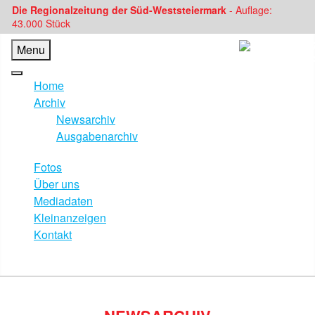
Die Regionalzeitung der Süd-Weststeiermark
- Auflage:
43.000 Stück
Menu
Home
Archiv
Newsarchiv
Ausgabenarchiv
Fotos
Über uns
Mediadaten
Kleinanzeigen
Kontakt