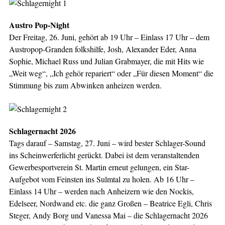
Austro Pop-Night
Der Freitag, 26. Juni, gehört ab 19 Uhr – Einlass 17 Uhr – dem
Austropop-Granden folkshilfe, Josh, Alexander Eder, Anna
Sophie, Michael Russ und Julian Grabmayer, die mit Hits wie
„Weit weg“, „Ich gehör repariert“ oder „Für diesen Moment“ die
Stimmung bis zum Abwinken anheizen werden.
Schlagernacht 2026
Tags darauf – Samstag, 27. Juni – wird bester Schlager-Sound
ins Scheinwerferlicht gerückt. Dabei ist dem veranstaltenden
Gewerbesportverein St. Martin erneut gelungen, ein Star-
Aufgebot vom Feinsten ins Sulmtal zu holen. Ab 16 Uhr –
Einlass 14 Uhr – werden nach Anheizern wie den Nockis,
Edelseer, Nordwand etc. die ganz Großen – Beatrice Egli, Chris
Steger, Andy Borg und Vanessa Mai – die Schlagernacht 2026