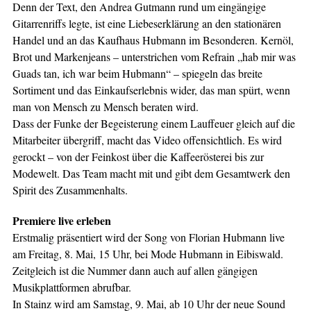
Denn der Text, den Andrea Gutmann rund um eingängige
Gitarrenriffs legte, ist eine Liebeserklärung an den stationären
Handel und an das Kaufhaus Hubmann im Besonderen. Kernöl,
Brot und Markenjeans – unterstrichen vom Refrain „hab mir was
Guads tan, ich war beim Hubmann“ – spiegeln das breite
Sortiment und das Einkaufserlebnis wider, das man spürt, wenn
man von Mensch zu Mensch beraten wird.
Dass der Funke der Begeisterung einem Lauffeuer gleich auf die
Mitarbeiter übergriff, macht das Video offensichtlich. Es wird
gerockt – von der Feinkost über die Kaffeerösterei bis zur
Modewelt. Das Team macht mit und gibt dem Gesamtwerk den
Spirit des Zusammenhalts.
Premiere live erleben
Erstmalig präsentiert wird der Song von Florian Hubmann live
am Freitag, 8. Mai, 15 Uhr, bei Mode Hubmann in Eibiswald.
Zeitgleich ist die Nummer dann auch auf allen gängigen
Musikplattformen abrufbar.
In Stainz wird am Samstag, 9. Mai, ab 10 Uhr der neue Sound