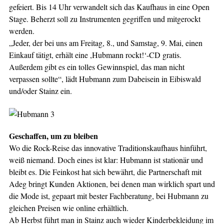
gefeiert. Bis 14 Uhr verwandelt sich das Kaufhaus in eine Open
Stage. Beherzt soll zu Instrumenten gegriffen und mitgerockt
werden.
„Jeder, der bei uns am Freitag, 8., und Samstag, 9. Mai, einen
Einkauf tätigt, erhält eine ,Hubmann rockt!‘-CD gratis.
Außerdem gibt es ein tolles Gewinnspiel, das man nicht
verpassen sollte“, lädt Hubmann zum Dabeisein in Eibiswald
und/oder Stainz ein.
Geschaffen, um zu bleiben
Wo die Rock-Reise das innovative Traditionskaufhaus hinführt,
weiß niemand. Doch eines ist klar: Hubmann ist stationär und
bleibt es. Die Feinkost hat sich bewährt, die Partnerschaft mit
Adeg bringt Kunden Aktionen, bei denen man wirklich spart und
die Mode ist, gepaart mit bester Fachberatung, bei Hubmann zu
gleichen Preisen wie online erhältlich.
Ab Herbst führt man in Stainz auch wieder Kinderbekleidung im