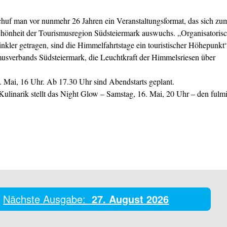
chuf man vor nunmehr 26 Jahren ein Veranstaltungsformat, das sich zu
Schönheit der Tourismusregion Südsteiermark auswuchs. „Organisatoris
ler getragen, sind die Himmelfahrtstage ein touristischer Höhepunkt“
smusverbands Südsteiermark, die Leuchtkraft der Himmelsriesen über
. Mai, 16 Uhr. Ab 17.30 Uhr sind Abendstarts geplant.
linarik stellt das Night Glow – Samstag, 16. Mai, 20 Uhr – den fulm
Nächste Ausgabe:
27. August 2026