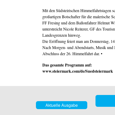
Mit den Südsteirischen Himmelfahrtstagen s
großartigen Botschafter für die malerische 
FF Fresing und dem Ballonfahrer Helmut Wink
unterstreicht Nicole Reiterer, GF des Touri
Landesgrenzen hinweg.
Die Eröffnung feiert man am Donnerstag, 14
Nach Morgen- und Abendstarts, Musik und Ku
Abschluss der 26. Himmelfahrt dar. •
Das gesamte Programm auf:
www.steiermark.com/de/Suedsteiermark
Aktuelle Ausgabe