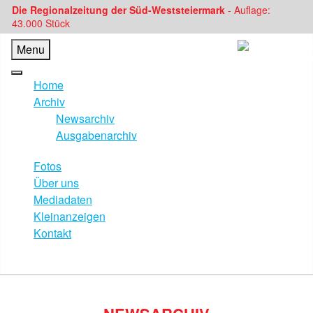
Die Regionalzeitung der Süd-Weststeiermark
- Auflage:
43.000 Stück
Menu
Home
Archiv
Newsarchiv
Ausgabenarchiv
Fotos
Über uns
Mediadaten
Kleinanzeigen
Kontakt