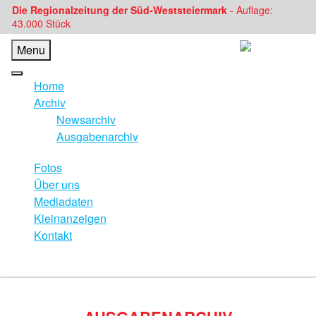
Die Regionalzeitung der Süd-Weststeiermark
- Auflage:
43.000 Stück
Menu
Home
Archiv
Newsarchiv
Ausgabenarchiv
Fotos
Über uns
Mediadaten
Kleinanzeigen
Kontakt