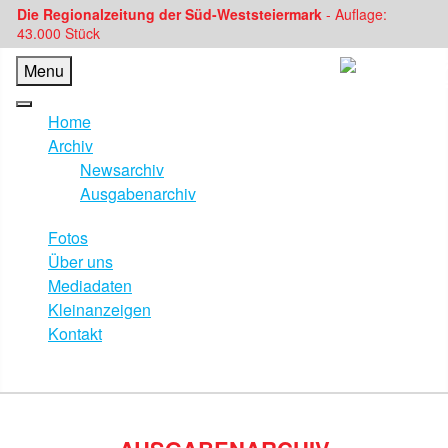
Die Regionalzeitung der Süd-Weststeiermark
- Auflage:
43.000 Stück
Menu
Home
Archiv
Newsarchiv
Ausgabenarchiv
Fotos
Über uns
Mediadaten
Kleinanzeigen
Kontakt