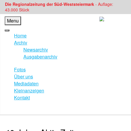
Die Regionalzeitung der Süd-Weststeiermark
- Auflage:
43.000 Stück
Menu
Home
Archiv
Newsarchiv
Ausgabenarchiv
Fotos
Über uns
Mediadaten
Kleinanzeigen
Kontakt